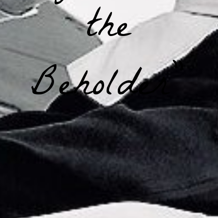
the
Beholder”