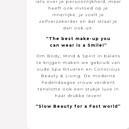
iets over je persoonlijkheid, maar
heeft ook invloed op je
innerlijke, je voelt je
zelfverzekerder en dat straal je
dan ook uit.
“The best make-up you
can wear is a Smile!”
Om Body, Mind & Spirit in balans
te krijgen maken we gebruik van
oude Spa Rituelen en Conscious
Beauty & Living. De moderne
hedendaagse vrouw verdient
tenslotte ook een stukje luxe in
haar drukke leven!
“Slow Beauty for a Fast world”